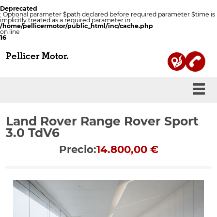
Deprecated
: Optional parameter $path declared before required parameter $time is
implicitly treated as a required parameter in
/home/pellicermotor/public_html/inc/cache.php
on line
16
Pellicer Motor.
Land Rover Range Rover Sport
3.0 TdV6
Precio:
14.800,00 €