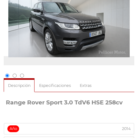
Especificaciones
Extras
Descripción
Range Rover Sport 3.0 TdV6 HSE 258cv
Año
2014