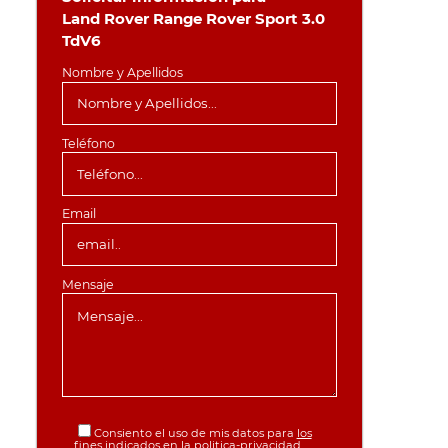
Land Rover Range Rover Sport 3.0
TdV6
Nombre y Apellidos
Teléfono
Email
Mensaje
Consiento el uso de mis datos para
los
fines indicados en la politica-privacidad